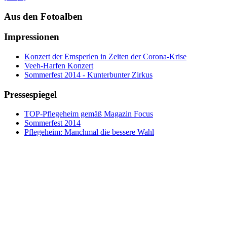
Aus den Fotoalben
Impressionen
Konzert der Emsperlen in Zeiten der Corona-Krise
Veeh-Harfen Konzert
Sommerfest 2014 - Kunterbunter Zirkus
Pressespiegel
TOP-Pflegeheim gemäß Magazin Focus
Sommerfest 2014
Pflegeheim: Manchmal die bessere Wahl