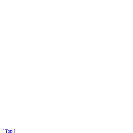
[ Top ]