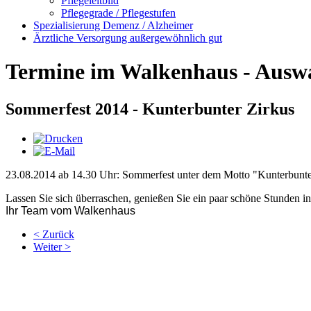
Pflegeleitbild
Pflegegrade / Pflegestufen
Spezialisierung Demenz / Alzheimer
Ärztliche Versorgung außergewöhnlich gut
Termine im Walkenhaus - Ausw
Sommerfest 2014 - Kunterbunter Zirkus
23.08.2014 ab 14.30 Uhr: Sommerfest unter dem Motto "Kunterbunte
Lassen Sie sich überraschen, genießen Sie ein paar schöne Stunden 
Ihr Team vom Walkenhaus
< Zurück
Weiter >