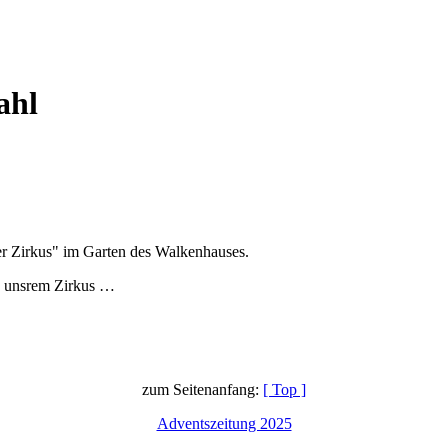
ahl
r Zirkus" im Garten des Walkenhauses.
in unsrem Zirkus …
zum Seitenanfang:
[ Top ]
Adventszeitung 2025