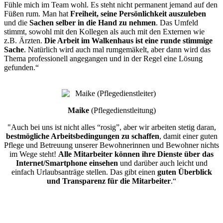
Fühle mich im Team wohl. Es steht nicht permanent jemand auf den
Füßen rum. Man hat
Freiheit, seine Persönlichkeit auszuleben
und die
Sachen selber in die Hand zu nehmen
. Das Umfeld
stimmt, sowohl mit den Kollegen als auch mit den Externen wie
z.B. Ärzten.
Die Arbeit im Walkenhaus ist eine runde stimmige
Sache
. Natürlich wird auch mal rumgemäkelt, aber dann wird das
Thema professionell angegangen und in der Regel eine Lösung
gefunden.“
Maike
(Pflegedienstleitung)
"Auch bei uns ist nicht alles “rosig”, aber wir arbeiten stetig daran,
bestmögliche Arbeitsbedingungen zu schaffen
, damit einer guten
Pflege und Betreuung unserer Bewohnerinnen und Bewohner nichts
im Wege steht!
Alle Mitarbeiter können ihre Dienste über das
Internet/Smartphone einsehen
und darüber auch leicht und
einfach Urlaubsanträge stellen. Das gibt einen
guten Überblick
und Transparenz für die Mitarbeiter
.“