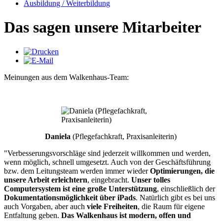
Ausbildung / Weiterbildung
Das sagen unsere Mitarbeiter
Meinungen aus dem Walkenhaus-Team:
Daniela
(Pflegefachkraft, Praxisanleiterin)
"Verbesserungsvorschläge sind jederzeit willkommen und werden,
wenn möglich, schnell umgesetzt. Auch von der Geschäftsführung
bzw. dem Leitungsteam werden immer wieder
Optimierungen, die
unsere Arbeit erleichtern
, eingebracht.
Unser tolles
Computersystem ist eine große Unterstützung
, einschließlich der
Dokumentationsmöglichkeit über iPads
. Natürlich gibt es bei uns
auch Vorgaben, aber auch
viele Freiheiten
, die Raum für eigene
Entfaltung geben.
Das Walkenhaus ist modern, offen und