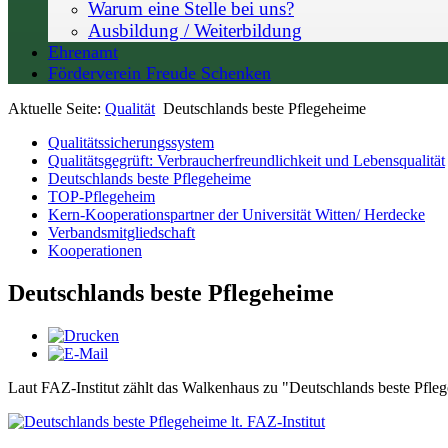
Warum eine Stelle bei uns?
Ausbildung / Weiterbildung
Ehrenamt
Förderverein Freude Schenken
Aktuelle Seite:
Qualität
Deutschlands beste Pflegeheime
Qualitätssicherungssystem
Qualitätsgegrüft: Verbraucherfreundlichkeit und Lebensqualität
Deutschlands beste Pflegeheime
TOP-Pflegeheim
Kern-Kooperationspartner der Universität Witten/ Herdecke
Verbandsmitgliedschaft
Kooperationen
Deutschlands beste Pflegeheime
Laut FAZ-Institut zählt das Walkenhaus zu "Deutschlands beste Pfle