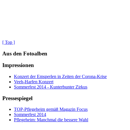
[ Top ]
Aus den Fotoalben
Impressionen
Konzert der Emsperlen in Zeiten der Corona-Krise
Veeh-Harfen Konzert
Sommerfest 2014 - Kunterbunter Zirkus
Pressespiegel
TOP-Pflegeheim gemäß Magazin Focus
Sommerfest 2014
Pflegeheim: Manchmal die bessere Wahl